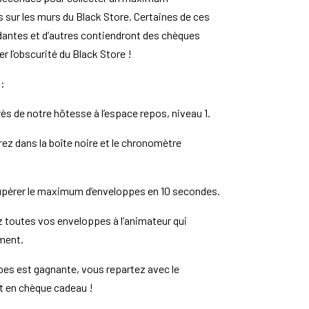
sur les murs du Black Store. Certaines de ces
antes et d’autres contiendront des chèques
r l’obscurité du Black Store !
 :
s de notre hôtesse à l’espace repos, niveau 1.
rez dans la boîte noire et le chronomètre
upérer le maximum d’enveloppes en 10 secondes.
z toutes vos enveloppes à l’animateur qui
ment.
pes est gagnante, vous repartez avec le
 en chèque cadeau !