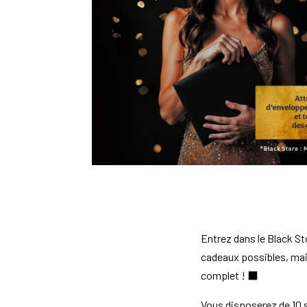
Entrez dans le Black St
cadeaux possibles, mai
complet ! ⬛️
Vous disposerez de 10