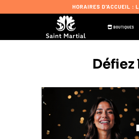
HORAIRES D'ACCUEIL : 
BOUTIQUES
Défiez 