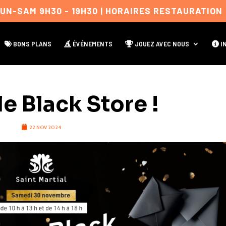
LUN-SAM 9H30 - 19H30 | HORAIRES RESTAURATION 
BONS PLANS
ÉVÉNEMENTS
JOUEZ AVEC NOUS
IN
le Black Store !
22 NOV 2024