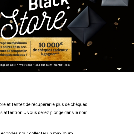
ore et tentez de récupérer le plus de chèques
s attention… vous serez plongé dans le noir
 secondes pour collecter un maximum